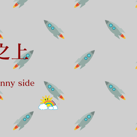
之上
ny side