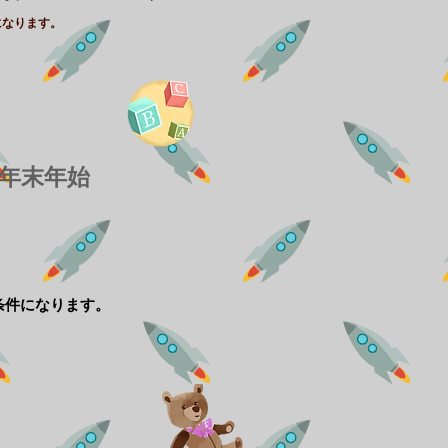
なります。
年末年始
条件になります。