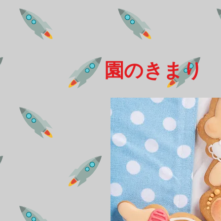
​園のきまり