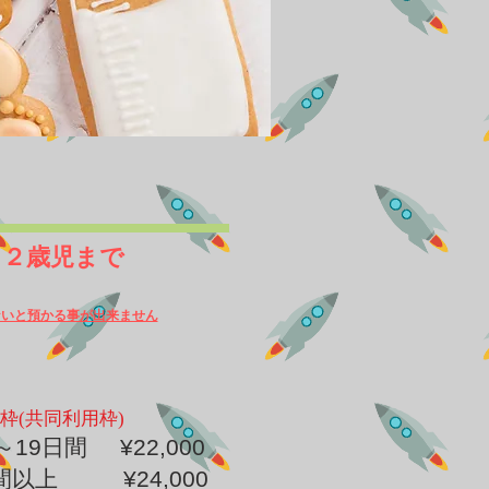
経過）～２歳児まで
ないと預かる事が出来ません
枠(共同利用枠)
日～19日間 ¥22,000
間以上 ¥24,000