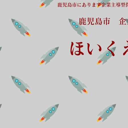
鹿児島市にあります企業主導型
鹿児島市 
ほいく