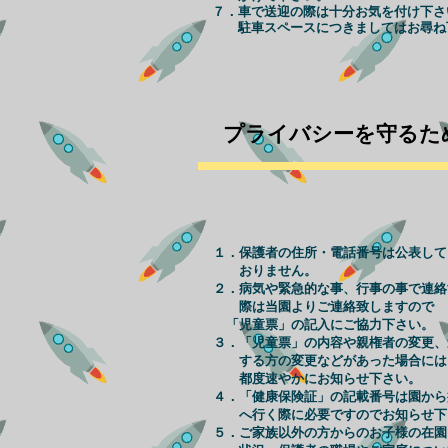
７．車で送迎の際は十分お気を付け下さ
​ 駐車スペースにつきましてはお尋ね
​プライバシーを守るた
１．保護者の住所・電話番号は公表して
おりません。
２．病気や緊急的な事、行事の事で連絡
際は当園よりご連絡致しますので
「児童票」の記入にご協力下さい。
３．「児童票」の内容や親権者の変更、
する方の変更などがあった場合には
都度速やかにお知らせ下さい。
４．「健康保険証」の記載番号は園から
へ行く際に必要ですのでお知らせ下
５．ご家族以外の方からのお子様の在園