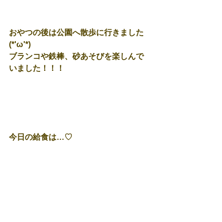
おやつの後は公園へ散歩に行きました
(*'ω'*)
ブランコや鉄棒、砂あそびを楽しんで
いました！！！
今日の給食は…♡