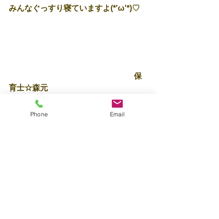
みんなぐっすり寝ていますよ(*'ω'*)♡
　　　　　　　　　　　　　　　　保
育士☆森元
Phone
Email
すべて表示
最新記事