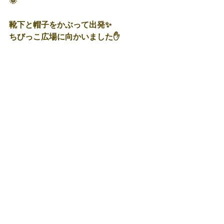
🌞
靴下と帽子をかぶって出発✨
ちびっこ広場に向かいました✋