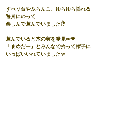
すべり台やぶらんこ、ゆらゆら揺れる
遊具にのって
楽しんで遊んでいました✋
遊んでいると木の実を発見👀💗
「まめだー」とみんなで拾って帽子に
いっぱいいれていました✨