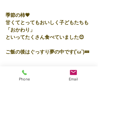
季節の柿💗
甘くてとってもおいしく子どもたちも
「おかわり」
といってたくさん食べていました😊
ご飯の後はぐっすり夢の中です(˘ω˘)💤
Phone
Email