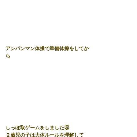
アンパンマン体操で準備体操をしてか
ら
しっぽ取ゲームをしました🐭
２歳児の子は大体ルールを理解して