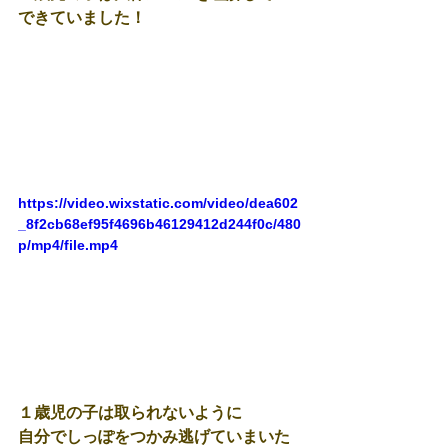
できていました！
https://video.wixstatic.com/video/dea602
_8f2cb68ef95f4696b46129412d244f0c/480
p/mp4/file.mp4
１歳児の子は取られないように
自分でしっぽをつかみ逃げていまいた