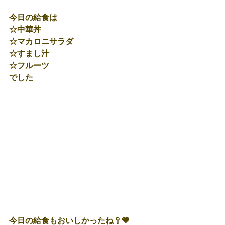
今日の給食は
☆中華丼
☆マカロニサラダ
☆すまし汁
☆フルーツ
でした
今日の給食もおいしかったね🥄💗