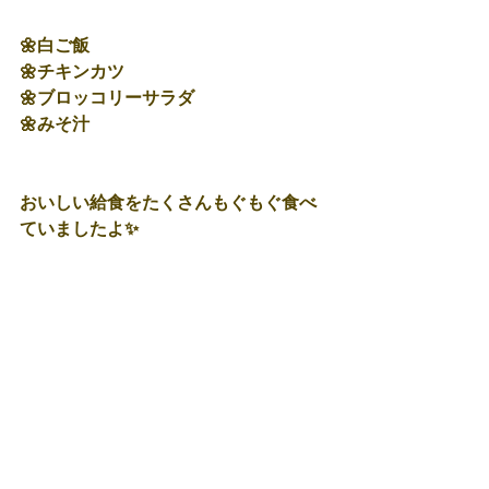
🌼白ご飯
🌼チキンカツ
🌼ブロッコリーサラダ
🌼みそ汁
おいしい給食をたくさんもぐもぐ食べ
ていましたよ✨