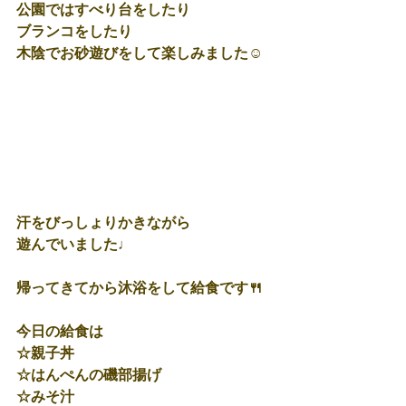
公園ではすべり台をしたり
ブランコをしたり
木陰でお砂遊びをして楽しみました☺
汗をびっしょりかきながら
遊んでいました♩
帰ってきてから沐浴をして給食です🍴
今日の給食は
☆親子丼
☆はんぺんの磯部揚げ
☆みそ汁