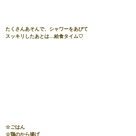
たくさんあそんで、シャワーをあびて
スッキリしたあとは…給食タイム♡
☆ごはん
☆鶏のから揚げ