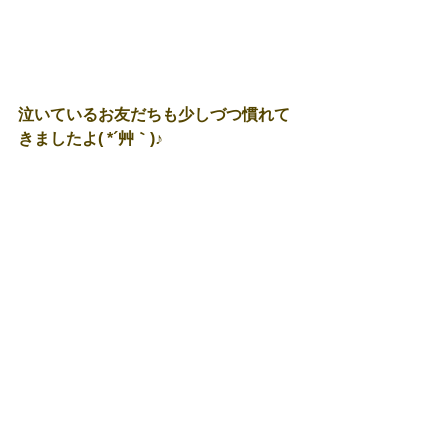
泣いているお友だちも少しづつ慣れて
きましたよ( *´艸｀)♪