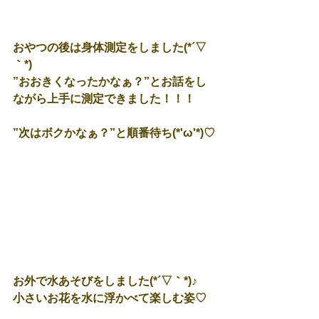
おやつの後は身体測定をしました(*´▽
｀*)
”おおきくなったかなぁ？”とお話をし
ながら上手に測定できました！！！
”次はボクかなぁ？”と順番待ち(*'ω'*)♡
お外で水あそびをしました(*´▽｀*)♪
小さいお花を水に浮かべて楽しむ姿♡