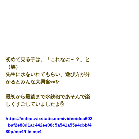
初めて見る子は、「これなに～？」と
（笑）
先生に水をいれてもらい、遊び方が分
かるとみんな大興奮👀✨
最初から最後まで水鉄砲であそんで楽
しくすごしていましたよ✋
https://video.wixstatic.com/video/dea602
_baf2e88d1ac442ee98c5a541a55a4cbb/4
80p/mp4/file.mp4