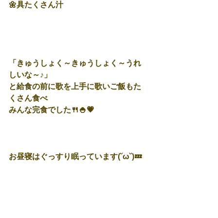
🌼具たくさん汁
「きゅうしょく～きゅうしょく～うれ
しいな～♪」
と給食の前に歌を上手に歌いご飯もた
くさん食べ
みんな完食でした🍴🍚💗
お昼寝はぐっすり眠っています(˘ω˘)💤