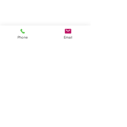
Phone
Email