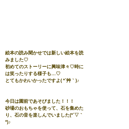
絵本の読み聞かせでは新しい絵本を読
みました♡
初めてのストーリーに興味津々♡時に
は笑ったりする様子も…♡
とてもかわいかったですよ( *´艸｀)♪
今日は園前であそびました！！！
砂場のおもちゃを使って、石を集めた
り、石の音を楽しんでいました(*´▽｀
*)♪