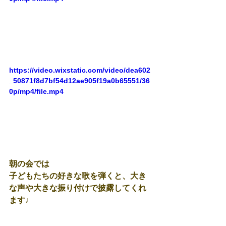
https://video.wixstatic.com/video/dea602
_50871f8d7bf54d12ae905f19a0b65551/36
0p/mp4/file.mp4
朝の会では
子どもたちの好きな歌を弾くと、大き
な声や大きな振り付けで披露してくれ
ます♩