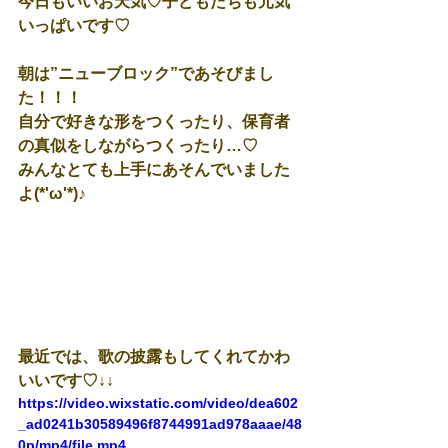
今日もいいお天気♡子どもたちも元気
いっぱいです♡
朝は”ニューブロック”であそびまし
た！！！
自分で好きな形をつくったり、保育者
の真似をしながらつくったり…♡
みんなとても上手にあそんでいました
よ(*'ω'*)♪
最近では、歌の披露もしてくれてかわ
いいです♡↓↓
https://video.wixstatic.com/video/dea602
_ad0241b30589496f8744991ad978aaae/48
0p/mp4/file.mp4