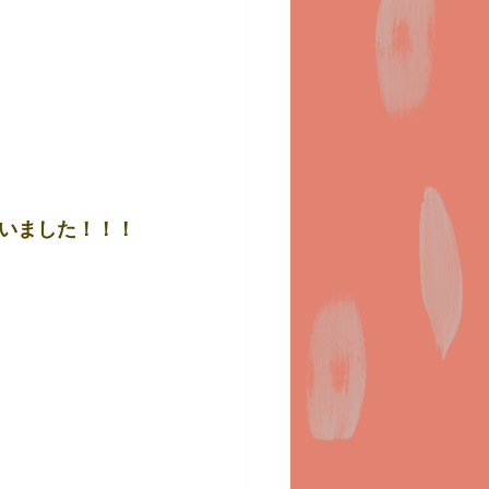
いました！！！