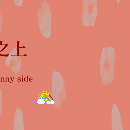
之上
ny side