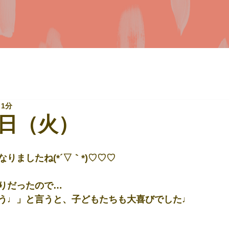
 1分
日（火）
りましたね(*´▽｀*)♡♡♡
りだったので…
う♩」と言うと、子どもたちも大喜びでした♩