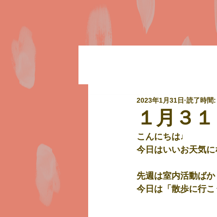
2023年1月31日
読了時間:
１月３１
こんにちは♩
今日はいいお天気にな
先週は室内活動ばか
今日は「散歩に行こ