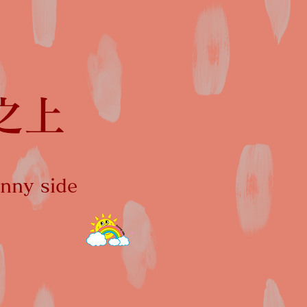
之上
ny side