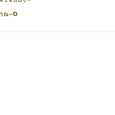
４１８カロリー
うね～💞