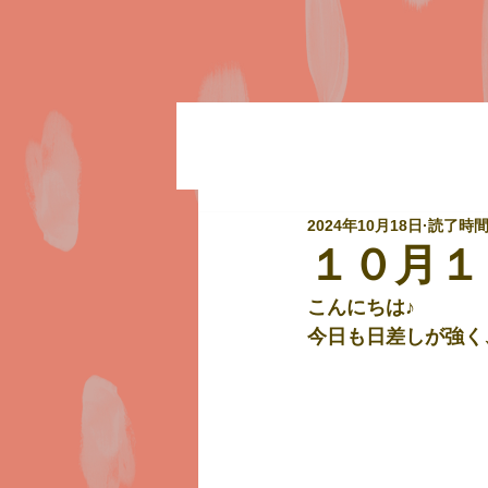
2024年10月18日
読了時間:
１０月１
こんにちは♪
今日も日差しが強く、