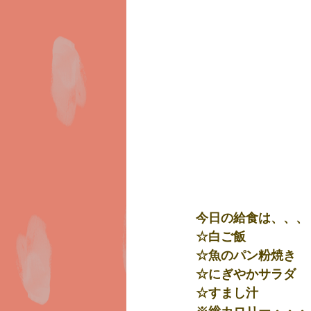
今日の給食は、、、
☆白ご飯
☆魚のパン粉焼き
☆にぎやかサラダ
☆すまし汁