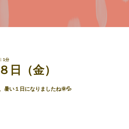
 1分
８日（金）
暑い１日になりましたね🌞💦