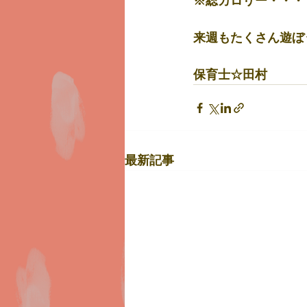
※総カロリー・・・
来週もたくさん遊ぼ
保育士☆田村
最新記事