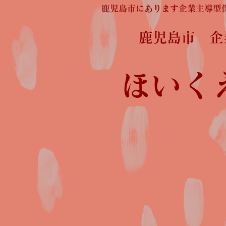
鹿児島市にあります企業主導型
鹿児島市 
ほいく