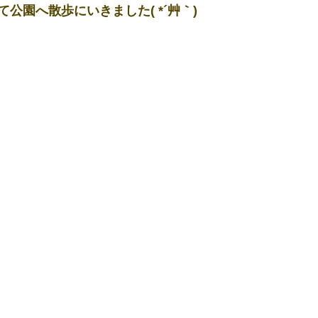
公園へ散歩にいきました( *´艸｀)