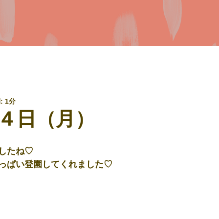
 1分
４日（月）
したね♡
っぱい登園してくれました♡