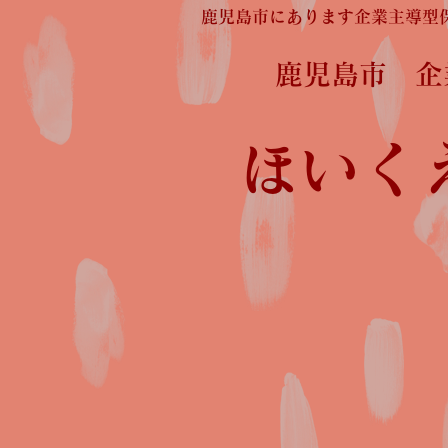
鹿児島市にあります企業主導型
鹿児島市 
ほいく