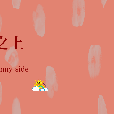
之上
ny side