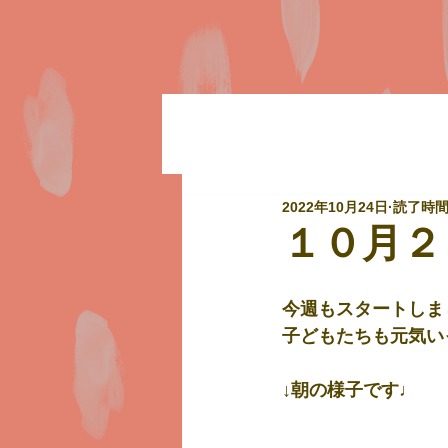
2022年10月24日
読了時間:
１０月２
今週もスタートしま
子どもたちも元気い
↓朝の様子です♩