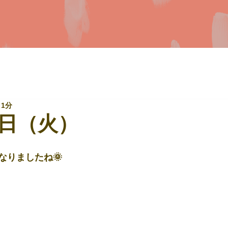
 1分
日（火）
なりましたね🌞