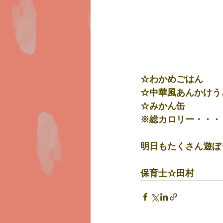
☆わかめごはん
☆中華風あんかけう
☆みかん缶
※総カロリー・・・
明日もたくさん遊ぼ
保育士☆田村