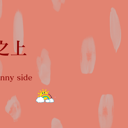
之上
ny side