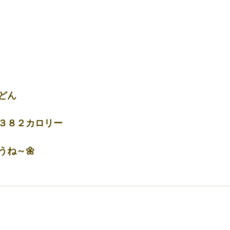
どん
３８２カロリー
うね～🌼