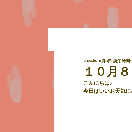
2024年10月8日
読了時間:
１０月８
こんにちは♪
今日はいいお天気に