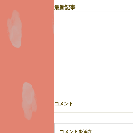
最新記事
コメント
７月31日（金）
コメントを追加…