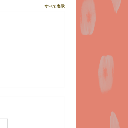
すべて表示
２７日(月)