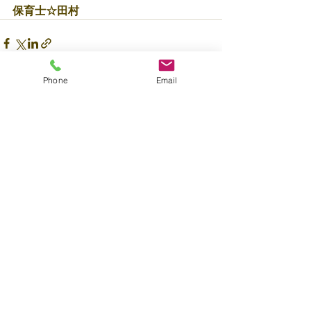
保育士☆田村
Phone
Email
すべて表示
最新記事