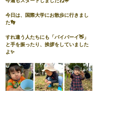
今週もスタートしましたね🌟
今日は、国際大学にお散歩に行きまし
た👣
すれ違う人たちにも「バイバーイ👋」
と手を振ったり、挨拶をしていました
よ✨