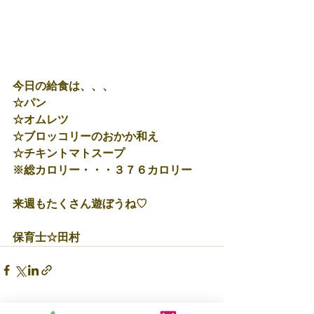
今日の給食は、、、
☆パン
☆オムレツ
☆ブロッコリーのおかか和え
☆チキントマトスープ
※総カロリー・・・３７６カロリー
来週もたくさん遊ぼうね♡
保育士☆田村