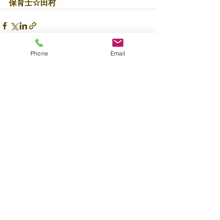
保育士☆田村
Phone
Email
すべて表示
最新記事