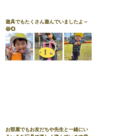
遊具でもたくさん遊んでいましたよ～
😆💞
お部屋でもお友だちや先生と一緒にい