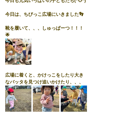
今日も元気いっぱいの子どもたち(^O^)
今日は、ちびっこ広場にいきました👣
靴を履いて、、、しゅっぱーつ！！！
🌟
広場に着くと、かけっこをしたり大き
なバッタを見つけ追いかけたり、、、