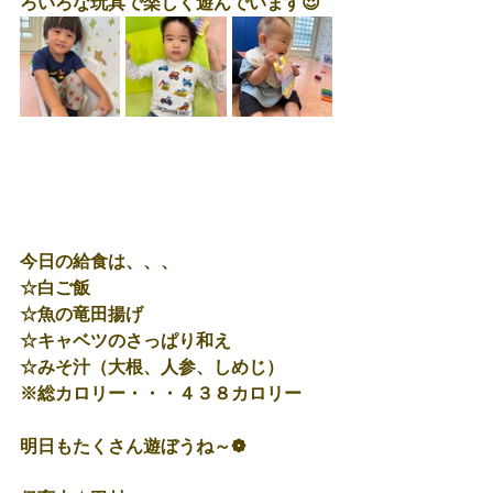
ろいろな玩具で楽しく遊んでいます😍
今日の給食は、、、
☆白ご飯
☆魚の竜田揚げ
☆キャベツのさっぱり和え
☆みそ汁（大根、人参、しめじ）
※総カロリー・・・４３８カロリー
明日もたくさん遊ぼうね～❁