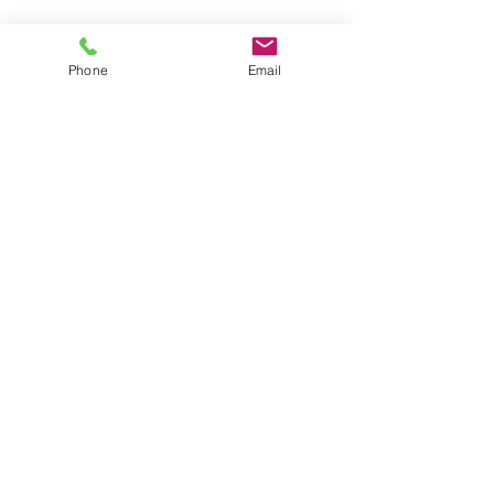
すべて表示
Phone
Email
最新記事
コメント