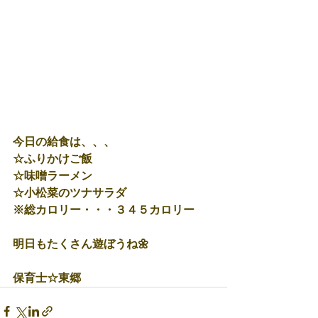
今日の給食は、、、
☆ふりかけご飯
☆味噌ラーメン
☆小松菜のツナサラダ
※総カロリー・・・３４５カロリー
明日もたくさん遊ぼうね🌼
保育士☆東郷