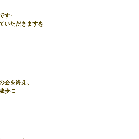
です♪
ていただきますを
の会を終え、
散歩に