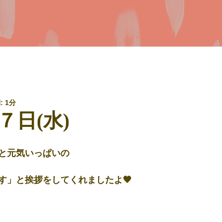
 1分
７日(水)
と元気いっぱいの
す」と挨拶をしてくれましたよ🧡