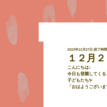
2023年12月27日
読了時間:
１２月２
こんにちは♪
今日も登園してくる
子どもたち✨
「おはようございま