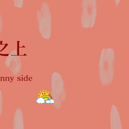
之上
ny side