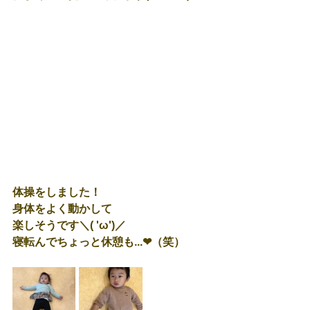
体操をしました！
身体をよく動かして
楽しそうです＼( 'ω')／
寝転んでちょっと休憩も...❤（笑）