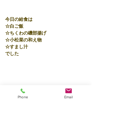
今日の給食は
☆白ご飯
☆ちくわの磯部揚げ
☆小松菜の和え物
☆すまし汁
でした
Phone
Email