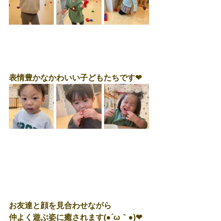
表情豊かなかわいい子どもたちです❤
お友達と顔を見合わせながら
仲よく遊ぶ姿に癒されます(●´ω｀●)❤