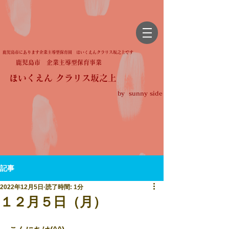
鹿児島市にあります企業主導型保育園 ほいくえんクラリス坂之上です
鹿児島市 企業主導型保育事業
ほいくえん クラリス坂之上
by sunny side
記事
2022年12月5日
読了時間: 1分
１２月５日（月）