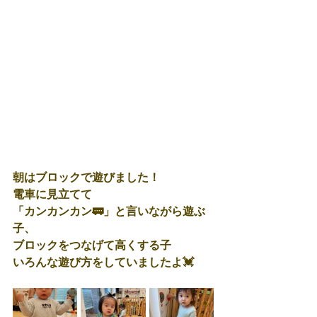
朝はブロックで遊びました！
電車に見立てて
「カンカンカン🚃」と言いながら遊ぶ
子、
ブロックをつなげて高くする子
いろんな遊び方をしていましたよ💓