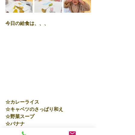
今日の給食は、、、
☆カレーライス
☆キャベツのさっぱり和え
☆野菜スープ
☆バナナ