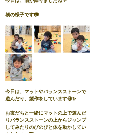
今日は、雨が降りましたね☔
朝の様子です📷
今日は、マットやバランスストーンで
遊んだり、製作をしています😆✨
お友だちと一緒にマットの上で遊んだ
りバランスストーンの上からジャンプ
してみたりのびのびと体を動かしてい