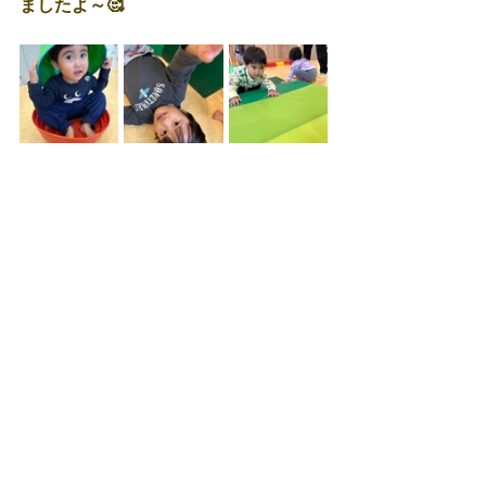
ましたよ～🥰