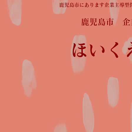
鹿児島市にあります企業主導型
鹿児島市 
ほいく