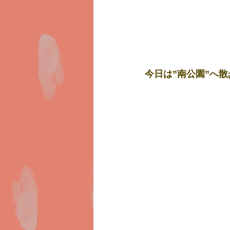
今日は”南公園”へ