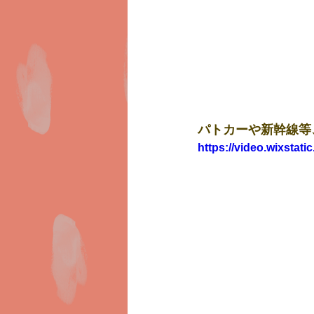
パトカーや新幹線等
https://video.wixsta