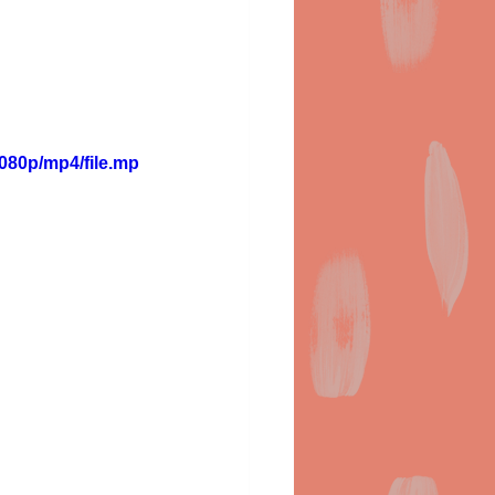
080p/mp4/file.mp