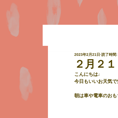
2023年2月21日
読了時間:
２月２１
こんにちは♩
今日もいいお天気で気
朝は車や電車のおも