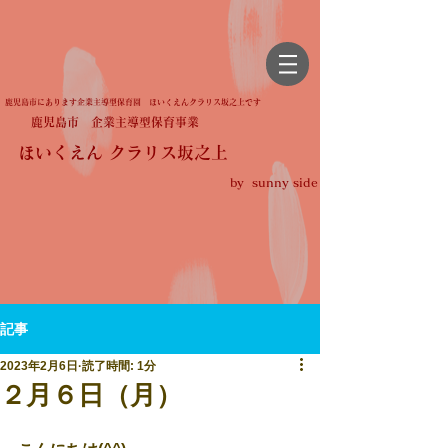
鹿児島市にあります企業主導型保育園 ほいくえんクラリス坂之上です
鹿児島市 企業主導型保育事業
ほいくえん クラリス坂之上
by sunny side
記事
2023年2月6日
読了時間: 1分
２月６日（月）