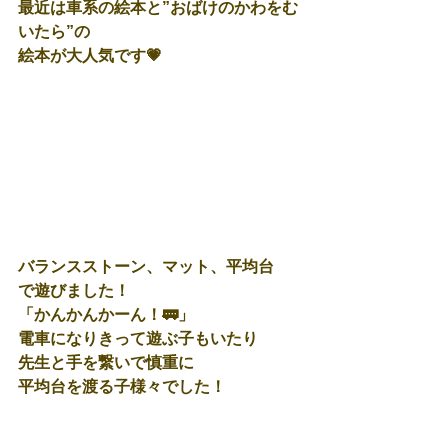
最近は車系の絵本と”おばけのかわをむ
いたら”の
絵本が大人気です💗
バランスストーン、マット、平均台
で遊びました！
「かんかんかーん！🚃」
電車になりきって遊ぶ子もいたり
先生と手を繋いで慎重に
平均台を渡る子様々でした！