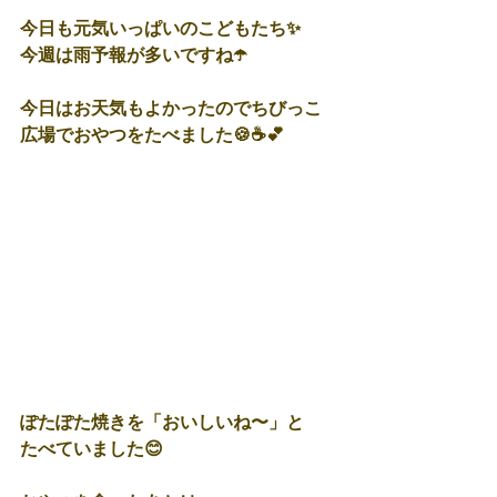
今日も元気いっぱいのこどもたち✨
今週は雨予報が多いですね☂️
今日はお天気もよかったのでちびっこ
広場でおやつをたべました🍪☕️💕
ぽたぽた焼きを「おいしいね〜」と
たべていました😊