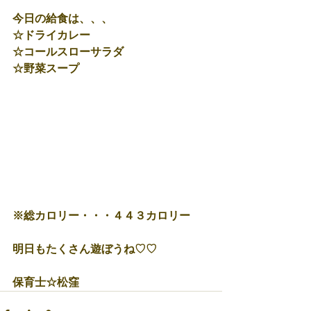
今日の給食は、、、
☆ドライカレー
☆コールスローサラダ
☆野菜スープ
※総カロリー・・・４４３カロリー
明日もたくさん遊ぼうね♡♡
保育士☆松窪