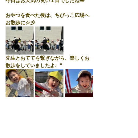
今日はお天気の良い１日でしたね☀
おやつを食べた後は、ちびっこ広場へ
お散歩に☆彡
先生とおててを繋ぎながら、楽しくお
散歩をしていましたよ♩"