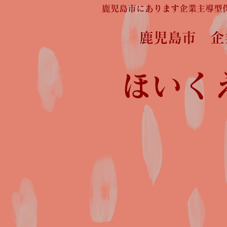
鹿児島市にあります企業主導型
鹿児島市 
ほいく