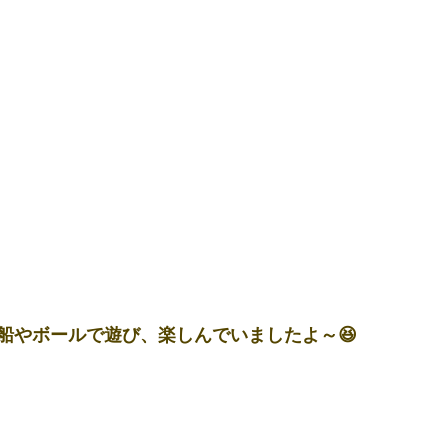
船やボールで遊び、楽しんでいましたよ～😆