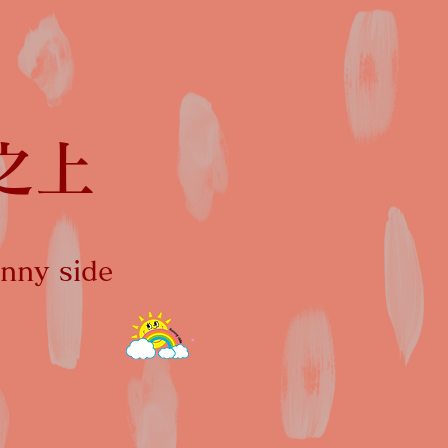
之上
ny side