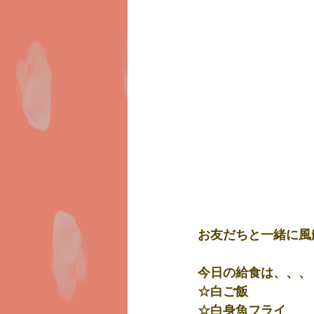
お友だちと一緒に風
今日の給食は、、、
☆白ご飯
☆白身魚フライ