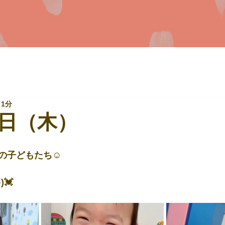
 1分
日（木）
の子どもたち☺
💓