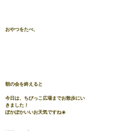
おやつをたべ、
朝の会を終えると
今日は、ちびっこ広場までお散歩にい
きました！
ぽかぽかいいお天気ですね☀️