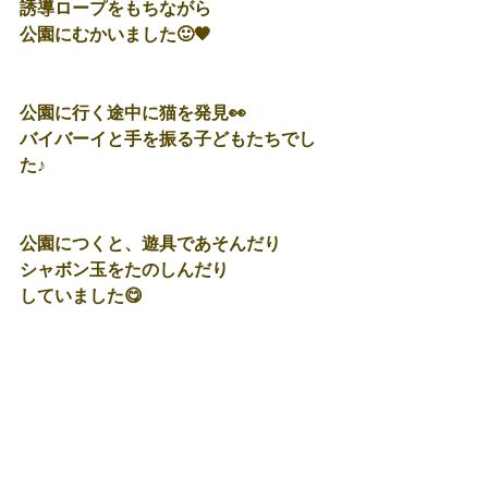
誘導ロープをもちながら
公園にむかいました🙂🧡
公園に行く途中に猫を発見👀
バイバーイと手を振る子どもたちでし
た♪
公園につくと、遊具であそんだり
シャボン玉をたのしんだり
していました😋