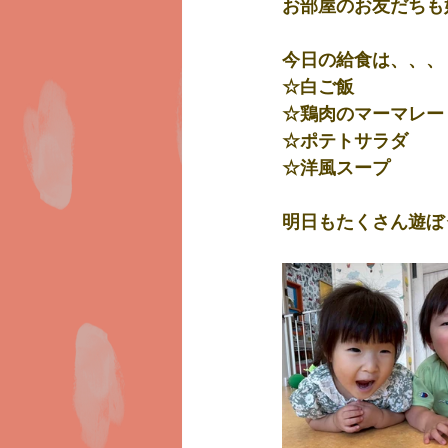
お部屋のお友だちも
今日の給食は、、、
☆白ご飯
☆鶏肉のマーマレー
☆ポテトサラダ
☆洋風スープ
明日もたくさん遊ぼ