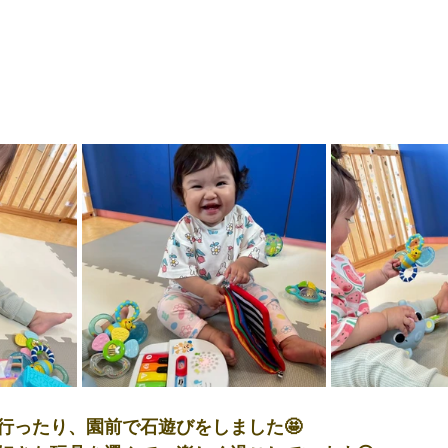
行ったり、園前で石遊びをしました🤩