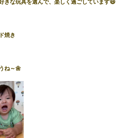
好きな玩具を選んで、楽しく過ごしています😆
ド焼き
うね～🌼