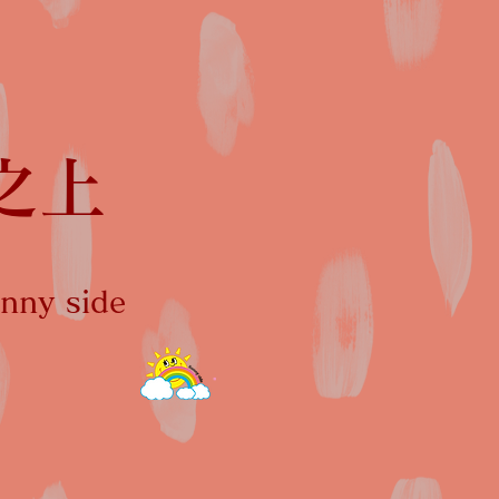
之上
ny side