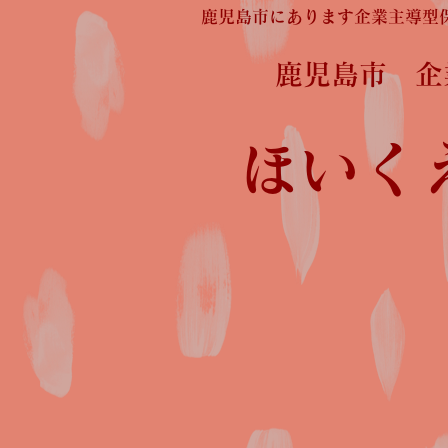
鹿児島市にあります企業主導型
鹿児島市 
ほいく