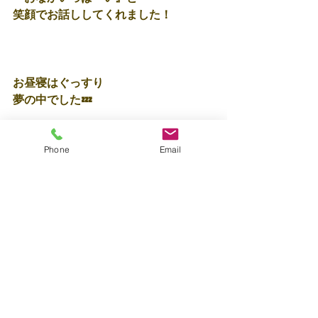
笑顔でお話ししてくれました！
お昼寝はぐっすり
夢の中でした💤
Phone
Email
保育士🌻近道
すべて表示