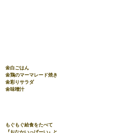
🌼白ごはん
🌼鶏のマーマレード焼き
🌼彩りサラダ
🌼味噌汁
もぐもぐ給食をたべて
『おなかいっぱーい』と