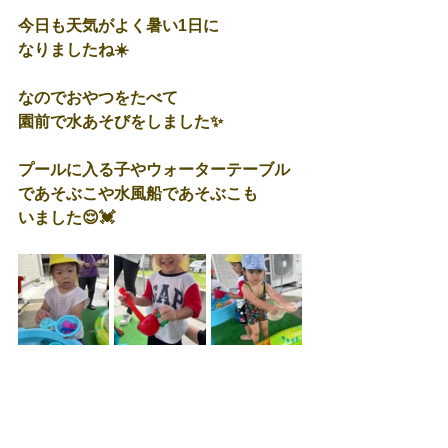
今日も天気がよく暑い1日に
なりましたね☀️
なのでおやつをたべて
園前で水あそびをしました✨
プールに入る子やウォーターテーブル
であそぶこや水風船であそぶこも
いました😌💓