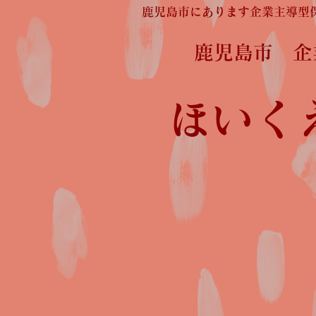
鹿児島市にあります企業主導型
鹿児島市 
ほいく