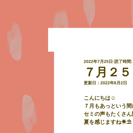
2022年7月25日
読了時間:
７月２５
更新日：
2022年8月2日
こんにちは☺
７月もあっという間
セミの声もたくさん
夏を感じますね☀⛱