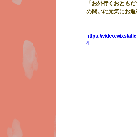
「お外行くおともだ
の問いに元気にお返
https://video.wixsta
4