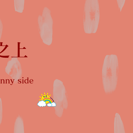
之上
ny side