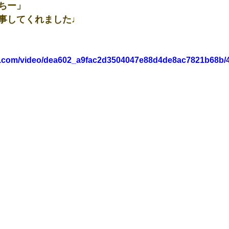
ちー」
事してくれました♩
tic.com/video/dea602_a9fac2d3504047e88d4de8ac7821b68b/4