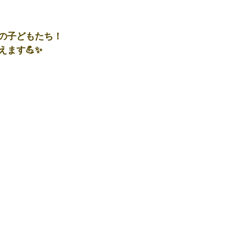
の子どもたち！
ます💪✨