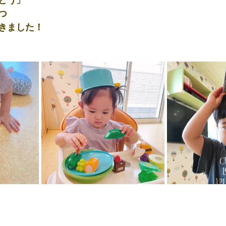
つ
きました！