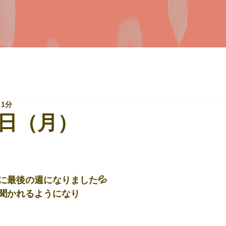
 1分
日（月）
に最後の週になりました💦
聞かれるようになり