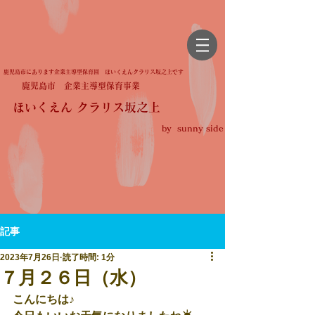
鹿児島市にあります企業主導型保育園 ほいくえんクラリス坂之上です
鹿児島市 企業主導型保育事業
ほいくえん クラリス坂之上
by sunny side
記事
2023年7月26日
読了時間: 1分
７月２６日（水）
こんにちは♪