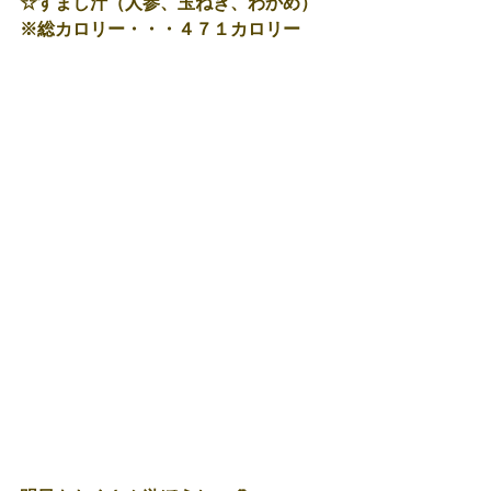
☆すまし汁（人参、玉ねぎ、わかめ）
※総カロリー・・・４７１カロリー