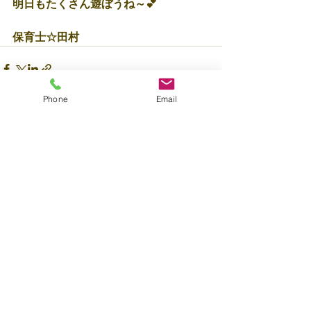
明日もたくさん遊ぼうね～💕
保育士☆田村
Phone
Email
すべて表示
最新記事