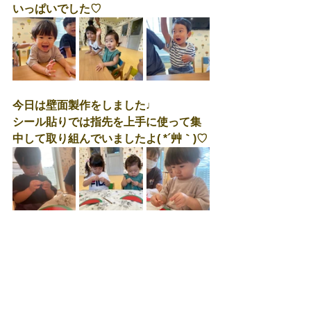
いっぱいでした♡
今日は壁面製作をしました♩
シール貼りでは指先を上手に使って集
中して取り組んでいましたよ( *´艸｀)♡