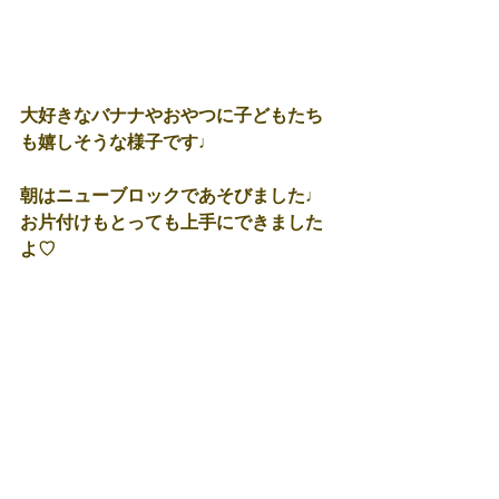
大好きなバナナやおやつに子どもたち
も嬉しそうな様子です♩
朝はニューブロックであそびました♩
お片付けもとっても上手にできました
よ♡