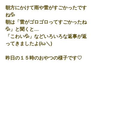
朝方にかけて雨や雷がすごかったです
ね💦
朝は「雷がゴロゴロってすごかったね
💦」と聞くと…
「こわい💦」などいろいろな返事が返
ってきましたよ(/ω＼)
昨日の１５時のおやつの様子です♡