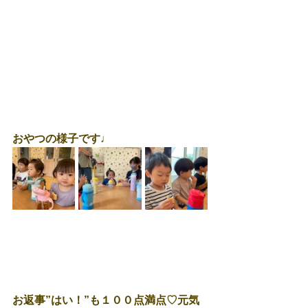
おやつの様子です♩
お返事”はい！”も１００点満点♡元気