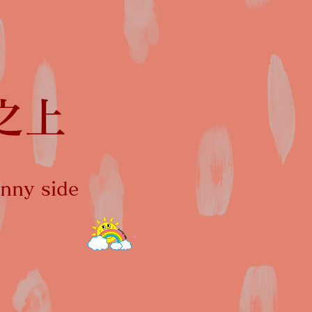
之上
ny side