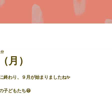
1分
（月）
に終わり、９月が始まりましたね✨
の子どもたち😆