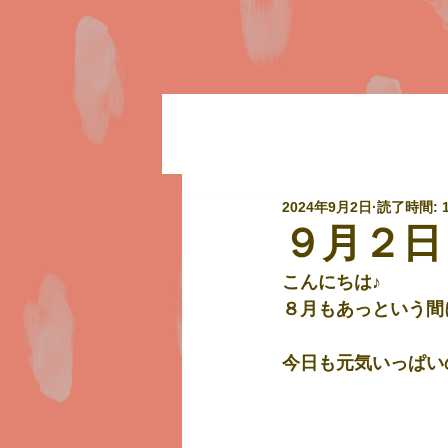
2024年9月2日
読了時間: 
９月２日
こんにちは♪
８月もあっという間
今日も元気いっぱい