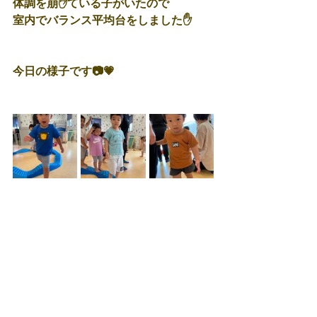
体調を崩✋ている子がいたので
室内でバランス平均台をしました✋
今日の様子です📷💗