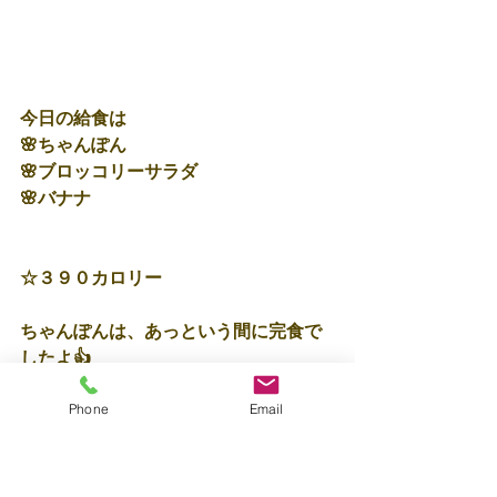
今日の給食は
🌸ちゃんぽん
🌸ブロッコリーサラダ
🌸バナナ
☆３９０カロリー
ちゃんぽんは、あっという間に完食で
したよ👍
Phone
Email
保育士🍎近道