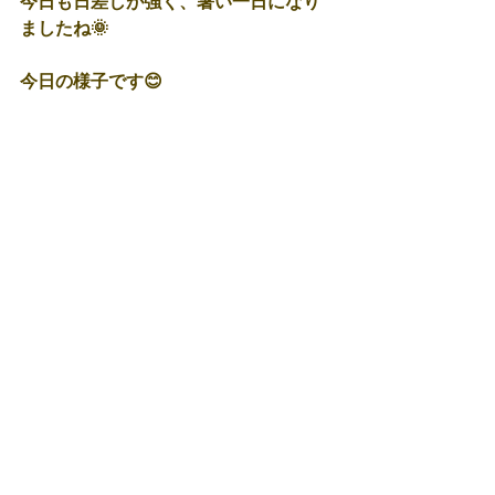
今日も日差しが強く、暑い一日になり
ましたね🌞
今日の様子です😊