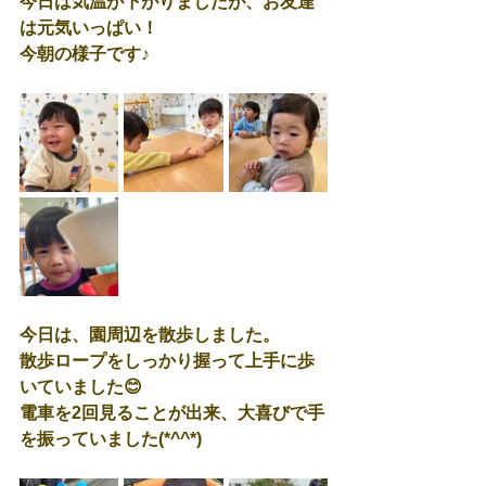
今日は気温が下がりましたが、お友達
は元気いっぱい！
今朝の様子です♪
今日は、園周辺を散歩しました。
散歩ロープをしっかり握って上手に歩
いていました😊
電車を2回見ることが出来、大喜びで手
を振っていました(*^^*)