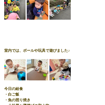
室内では、ボールや玩具で遊びました♪
今日の給食
・白ご飯
・魚の照り焼き