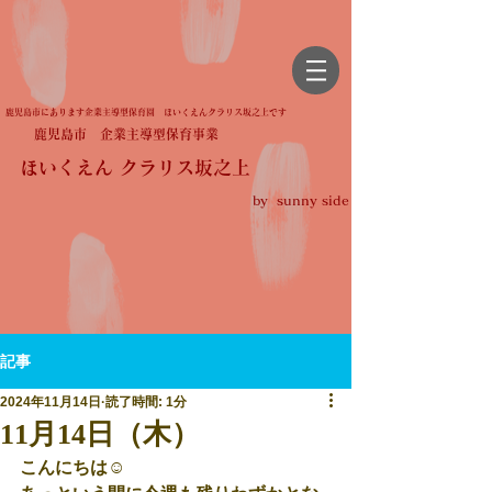
鹿児島市にあります企業主導型保育園 ほいくえんクラリス坂之上です
鹿児島市 企業主導型保育事業
ほいくえん クラリス坂之上
by sunny side
記事
2024年11月14日
読了時間: 1分
11月14日（木）
こんにちは☺