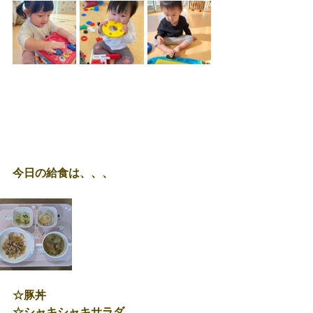
今日の給食は、、、
☆豚丼
☆シャキシャキサラダ