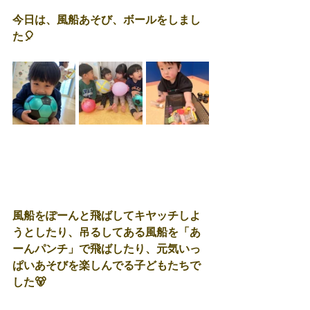
今日は、風船あそび、ボールをしまし
た🎈
風船をぽーんと飛ばしてキヤッチしよ
うとしたり、吊るしてある風船を「あ
ーんパンチ」で飛ばしたり、元気いっ
ぱいあそびを楽しんでる子どもたちで
した🐻