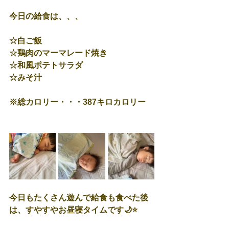
今日の給食は、、、
☆白ご飯
☆鶏肉のマーマレード焼き
☆和風ポテトサラダ
☆みそ汁
※総カロリー・・・387キロカロリー
今日もたくさん遊んで給食も食べた後
は、すやすやお昼寝タイムです🌙⭐