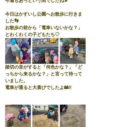
今週もあっという間でしたね🍂
今日はかすいし公園へお散歩に行きま
した👣
お散歩の前から「電車いないかな？
」
とわくわくの子どもたち♡
踏切の音がすると「何色かな？」「ど
っちから来るかな？」と言って待って
いました。
電車が通ると大喜びでしたよ🚋!!