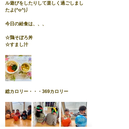
ル遊びをしたりして楽しく過ごしまし
たよ(^o^)丿
今日の給食は、、、
☆鶏そぼろ丼
☆すまし汁
総カロリー・・・369カロリー