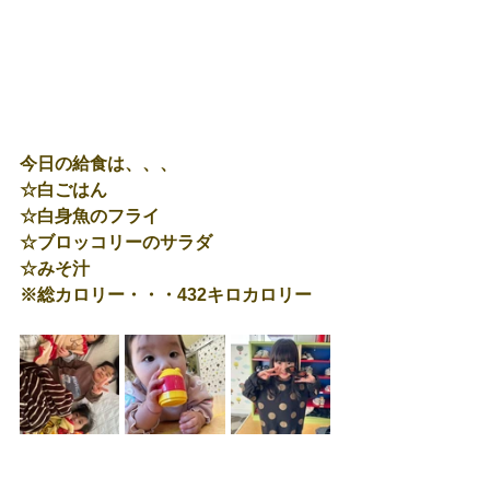
今日の給食は、、、
☆白ごはん
☆白身魚のフライ
☆ブロッコリーのサラダ
☆みそ汁
※総カロリー・・・432キロカロリー