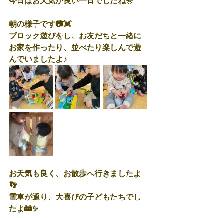
今日はお天気が良い一日でしたね🌞
朝の様子です📷💓
ブロック遊びをし、お友だちと一緒に
お家を作ったり、並べたり楽しんで遊
んでいましたよ♪
お天気も良く、お散歩へ行きましたよ
👣
電車が通り、大喜びの子どもたちでし
たよ🚋✨