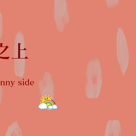
之上
ny side