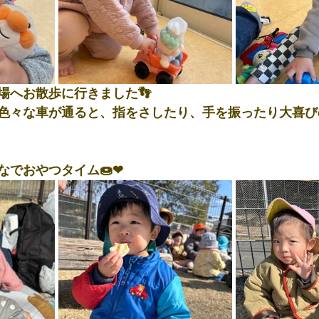
場へお散歩に行きました👣
色々な車が通ると、指をさしたり、手を振ったり大喜び
なでおやつタイム🍩❤