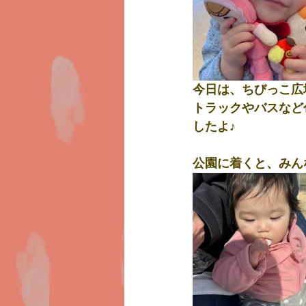
今日は、ちびっこ広
トラックやバスなど
したよ♪
公園に着くと、みん