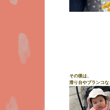
その後は、
滑り台やブランコな