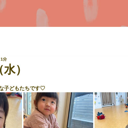
 1分
（水）
な子どもたちです♡