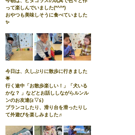
今朝は、ピタゴラスの玩具で色々と作
って楽しんでいました(*^^*)
おやつも美味しそうに食べていました
✨
今日は、久しぶりに散歩に行きました
🌟
行く途中「お散歩楽しい！」「犬いる
かな？ 」などとお話ししながらルンル
ンのお友達(≧▽≦)
ブランコしたり、滑り台を滑ったりし
て外遊びを楽しみました♬