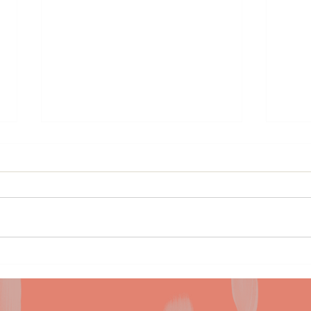
７月２９日(水)
７月