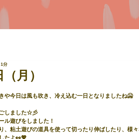
 1分
日（月）
きや今日は風も吹き、冷え込む一日となりましたね🥶
ごしました☆彡
ール遊びをしました！
り、粘土遊びの道具を使って切ったり伸ばしたり、様々
たよ👀💖