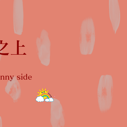
之上
ny side