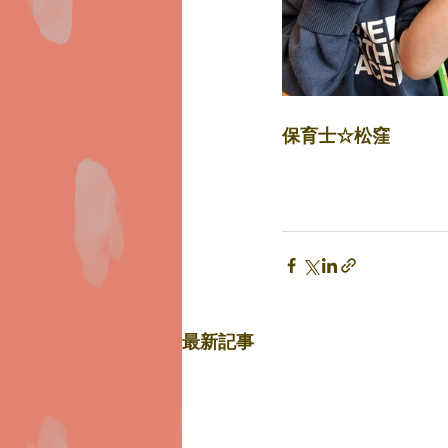
保育士☆松窪
最新記事