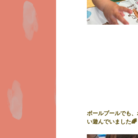
ボールプールでも、
い遊んでいました🌈