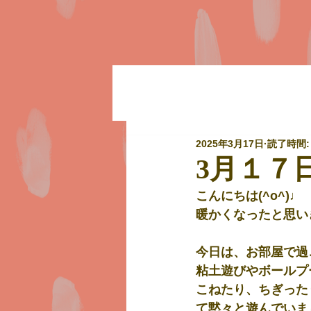
2025年3月17日
読了時間:
3月１７
こんにちは(^o^)♩
暖かくなったと思い
今日は、お部屋で過
粘土遊びやボールプ
こねたり、ちぎった
て黙々と遊んでいまし