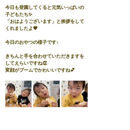
今日も登園してくると元気いっぱいの
子どもたち✨
「おはようございます」と挨拶をして
くれましたよ🧡
今日のおやつの様子です♪
きちんと手を合わせていただきますを
してえらいですね👏
変顔がブームでかわいいですね💕