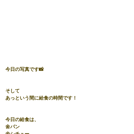
今日の写真です📸
そして
あっという間に給食の時間です！
今日の給食は、
🌼パン
🌼シチュー