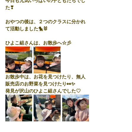
今日も元気いっぱいの子どもたちでし
た❣
おやつの後は、２つのクラスに分かれ
て活動しました🐤🐰
ひよこ組さんは、お散歩へ☆彡
お散歩中は、お花を見つけたり、無人
販売店のお野菜を見つけたり👀✨
発見が沢山のひよこ組さんでした♡