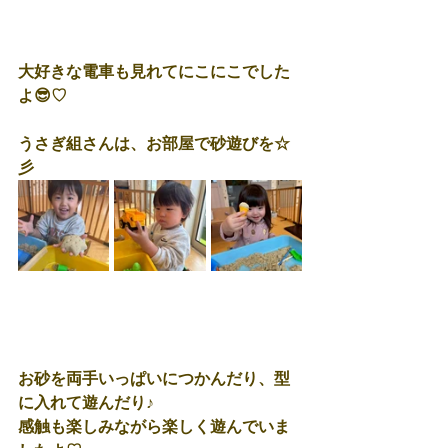
大好きな電車も見れてにこにこでした
よ😎♡
うさぎ組さんは、お部屋で砂遊びを☆
彡
お砂を両手いっぱいにつかんだり、型
に入れて遊んだり♪
感触も楽しみながら楽しく遊んでいま