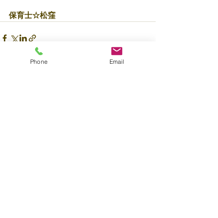
保育士☆松窪
Phone
Email
すべて表示
最新記事