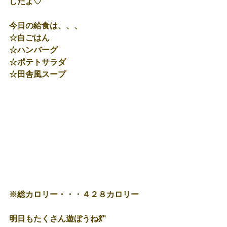
したよ♡
今日の給食は、、、
☆白ごはん
☆ハンバーグ
☆ポテトサラダ
☆田舎風スープ
※総カロリー・・・４２８カロリー
明日もたくさん遊ぼうね💃"