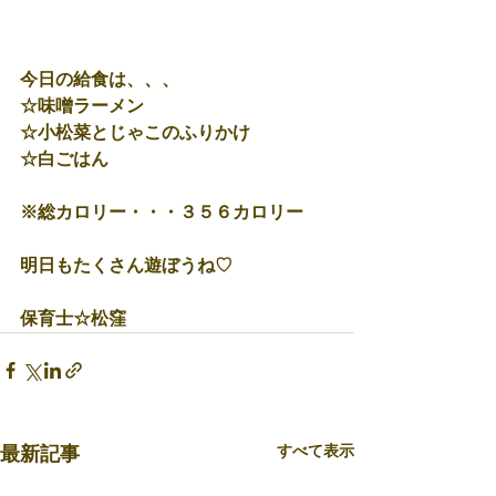
今日の給食は、、、
☆味噌ラーメン
☆小松菜とじゃこのふりかけ
☆白ごはん
※総カロリー・・・３５６カロリー
明日もたくさん遊ぼうね♡
保育士☆松窪
すべて表示
最新記事