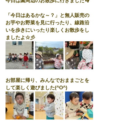
今日は園周辺のお散歩に行きました👣
「今日はあるかな～？」と無人販売の
お芋やお野菜を見に行ったり、線路沿
いを歩きにいったり楽しくお散歩をし
ましたよ☆彡
お部屋に帰り、みんなでおままごとを
して楽しく遊びました(^O^)