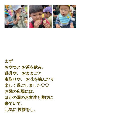
まず
おやつと お茶を飲み、
遊具や、 おままごと
虫取りや、 お花を摘んだり
楽しく過ごしました♡♡
お隣の広場には、 
ほかの園のお友達も遊びに
来ていて、
元気に 挨拶をし、 