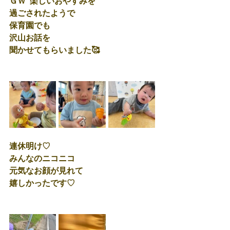
ＧＷ  楽しいおやすみを 
過ごされたようで  
保育園でも
沢山お話を
聞かせてもらいました🥰
連休明け♡
みんなのニコニコ
元気なお顔が見れて 
嬉しかったです♡