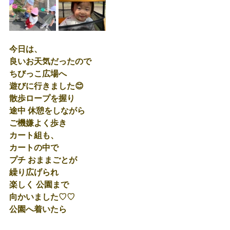
今日は、 
良いお天気だったので
ちびっこ広場へ
遊びに行きました😊
散歩ロープを握り 
途中 休憩をしながら
ご機嫌よく歩き
カート組も、
カートの中で
プチ おままごとが
繰り広げられ
楽しく 公園まで 
向かいました♡♡
公園へ着いたら