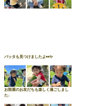
バッタも見つけましたよ👀✨
お部屋のお友だちも楽しく過ごしまし
た♩