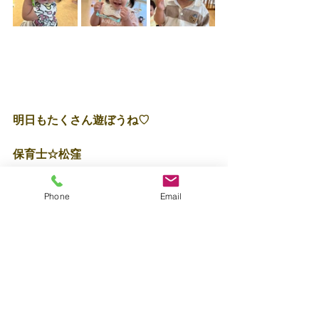
明日もたくさん遊ぼうね♡
保育士☆松窪
Phone
Email
すべて表示
最新記事