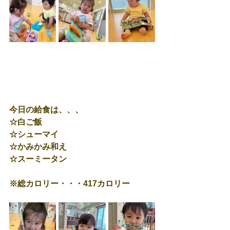
今日の給食は、、、
☆白ご飯
☆シューマイ
☆かみかみ和え
☆スーミータン
※総カロリー・・・417カロリー