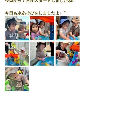
今日から７月がスタートしましたね‼
今日も水あそびをしましたよ♩"