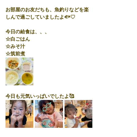
お部屋のお友だちも、魚釣りなどを楽
しんで過ごしていましたよ🐟♡
今日の給食は、、、
☆白ごはん
☆みそ汁
☆筑前煮
今日も元気いっぱいでしたよ🥰