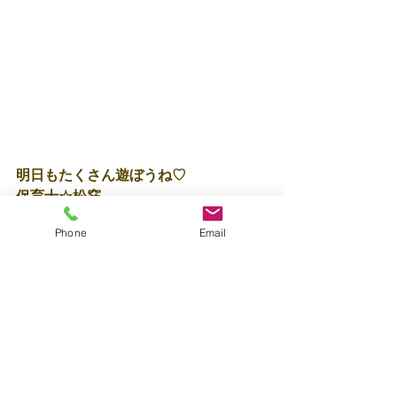
明日もたくさん遊ぼうね♡
保育士☆松窪
Phone
Email
すべて表示
最新記事