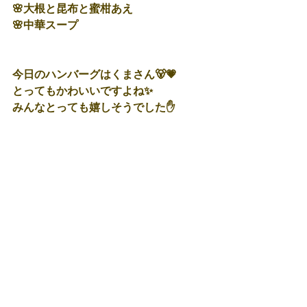
🌸大根と昆布と蜜柑あえ
🌸中華スープ
今日のハンバーグはくまさん🐻💗
とってもかわいいですよね✨
みんなとっても嬉しそうでした✋