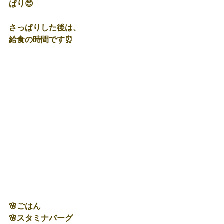
ぱり😊
さっぱりした後は、
給食の時間です⏰
🌸ごはん
🌸スタミナバーグ