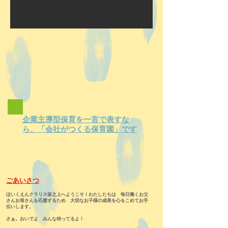
企業主導型保育を一言で表すな
ら、「会社がつくる保育園」です
ごあいさつ
ほいくえんクラリス坂之上へようこそ！わたしたちは 毎日働くお父
さんお母さんを応援するため 大切なお子様の成長を心をこめてお手
伝いします。
さぁ。おいでよ みんな待ってるよ！