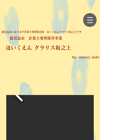
鹿児島市にあります企業主導型保育園 ほいくえんクラリス坂之上です
鹿児島市 企業主導型保育事業
ほいくえん クラリス坂之上
by sunny side